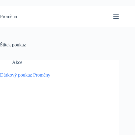
Skip
to
content
Proměna
Štítek
poukaz
Akce
Dárkový poukaz Proměny